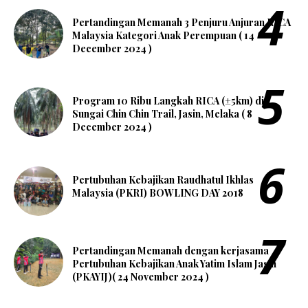
Pertandingan Memanah 3 Penjuru Anjuran RICA
Malaysia Kategori Anak Perempuan ( 14
December 2024 )
Program 10 Ribu Langkah RICA (±5km) di
Sungai Chin Chin Trail, Jasin, Melaka ( 8
December 2024 )
Pertubuhan Kebajikan Raudhatul Ikhlas
Malaysia (PKRI) BOWLING DAY 2018
Pertandingan Memanah dengan kerjasama
Pertubuhan Kebajikan Anak Yatim Islam Jasin
(PKAYIJ)( 24 November 2024 )