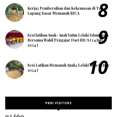
Kerja2 Pembersihan dan Kekemasan di Tapak
Lapang Sasar Memanah RICA
Sesi latihan Anak- Anak Yatim Lelaki Islam Jasin
Bersama Wakil Pengajar Dari RICA ( 14 July
2024 )
Sesi Latihan Memanah Anak2 Lelaki Rica ( 7 July
2024 )
PKRI VISITORS
93,669