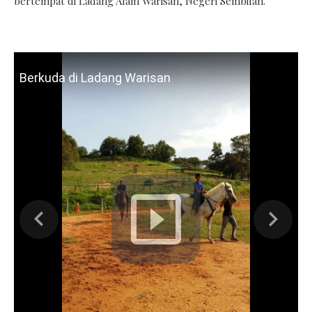
bertempat di Ladang Alam Warisan, Negeri Sembilan.
Berkuda di Ladang Warisan