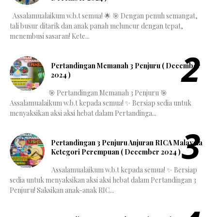
Assalamualaikum w.b.t semua! 🌟 🎯 Dengan penuh semangat,
tali busur ditarik dan anak panah meluncur dengan tepat,
menembusi sasaran! Kete...
Pertandingan Memanah 3 Penjuru ( December
2024 )
🎯 Pertandingan Memanah 3 Penjuru 🎯
Assalamualaikum w.b.t kepada semua! ✨ Bersiap sedia untuk
menyaksikan aksi aksi hebat dalam Pertandinga...
Pertandingan 3 Penjuru Anjuran RICA Malaysia
Ketegori Perempuan ( December 2024 )
Assalamualaikum w.b.t kepada semua! ✨ Bersiap
sedia untuk menyaksikan aksi aksi hebat dalam Pertandingan 3
Penjuru! Saksikan anak-anak RIC...