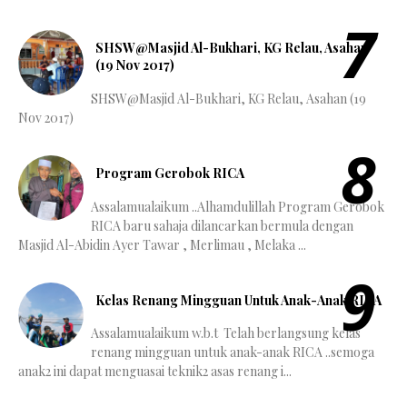
SHSW@Masjid Al-Bukhari, KG Relau, Asahan
(19 Nov 2017)
SHSW@Masjid Al-Bukhari, KG Relau, Asahan (19
Nov 2017)
Program Gerobok RICA
Assalamualaikum ..Alhamdulillah Program Gerobok
RICA baru sahaja dilancarkan bermula dengan
Masjid Al-Abidin Ayer Tawar , Merlimau , Melaka ...
Kelas Renang Mingguan Untuk Anak-Anak RICA
Assalamualaikum w.b.t Telah berlangsung kelas
renang mingguan untuk anak-anak RICA ..semoga
anak2 ini dapat menguasai teknik2 asas renang i...