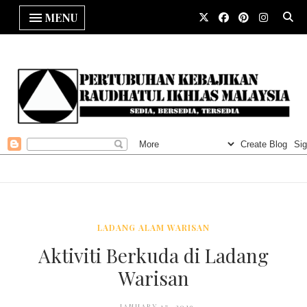
MENU
LADANG ALAM WARISAN
Aktiviti Berkuda di Ladang
Warisan
JANUARY 17, 2019