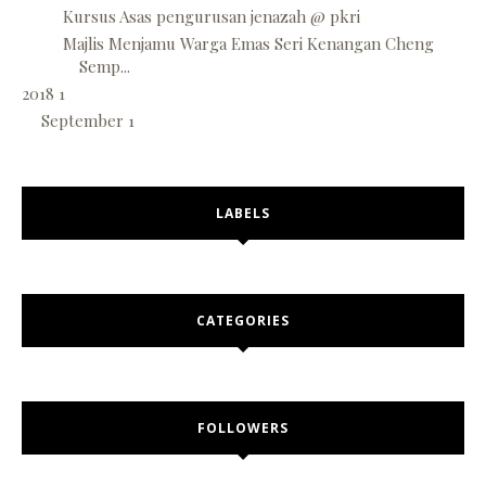
Kursus Asas pengurusan jenazah @ pkri
Majlis Menjamu Warga Emas Seri Kenangan Cheng
Semp...
2018
1
September
1
LABELS
CATEGORIES
FOLLOWERS