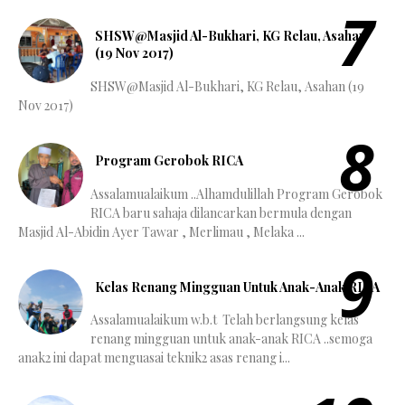
SHSW@Masjid Al-Bukhari, KG Relau, Asahan
(19 Nov 2017)
SHSW@Masjid Al-Bukhari, KG Relau, Asahan (19
Nov 2017)
Program Gerobok RICA
Assalamualaikum ..Alhamdulillah Program Gerobok
RICA baru sahaja dilancarkan bermula dengan
Masjid Al-Abidin Ayer Tawar , Merlimau , Melaka ...
Kelas Renang Mingguan Untuk Anak-Anak RICA
Assalamualaikum w.b.t Telah berlangsung kelas
renang mingguan untuk anak-anak RICA ..semoga
anak2 ini dapat menguasai teknik2 asas renang i...