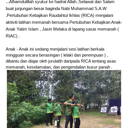
...Alhamdulillah syukur ke hadrat Allah..Selawat dan Salam
buat junjungan besar baginda Nabi Muhammad S.A.W
.Pertubuhan Kebajikan Raudahtul Ikhlas (RICA) menjalani
aktiviti latihan memanah bersama Pertubuhan Kebajikan Anak-
Anak Yatim Islam , Jasin Melaka di lapang sasar memanah (
RIAC) .
Anak - Anak ini sedang menjalani sesi latihan berkala
mingguan secara berasingan ( lelaki dan perempuan ) ,
dibantu dan diajar oleh jurulatih
daripada RICA tentang asas
memanah, keselamatan, dan pengendalian busur panah .