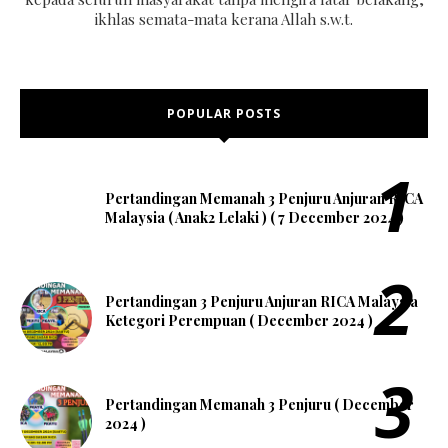
ikhlas semata-mata kerana Allah s.w.t.
POPULAR POSTS
Pertandingan Memanah 3 Penjuru Anjuran RICA
Malaysia ( Anak2 Lelaki ) ( 7 December 2024 )
Pertandingan 3 Penjuru Anjuran RICA Malaysia
Ketegori Perempuan ( December 2024 )
Pertandingan Memanah 3 Penjuru ( December
2024 )