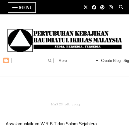
MENU
MARCH 08, 2024
Assalamualaikum W.R.B.T dan Salam Sejahtera