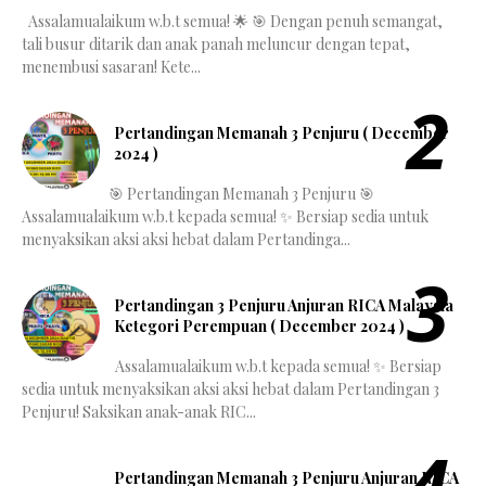
Assalamualaikum w.b.t semua! 🌟 🎯 Dengan penuh semangat,
tali busur ditarik dan anak panah meluncur dengan tepat,
menembusi sasaran! Kete...
Pertandingan Memanah 3 Penjuru ( December
2024 )
🎯 Pertandingan Memanah 3 Penjuru 🎯
Assalamualaikum w.b.t kepada semua! ✨ Bersiap sedia untuk
menyaksikan aksi aksi hebat dalam Pertandinga...
Pertandingan 3 Penjuru Anjuran RICA Malaysia
Ketegori Perempuan ( December 2024 )
Assalamualaikum w.b.t kepada semua! ✨ Bersiap
sedia untuk menyaksikan aksi aksi hebat dalam Pertandingan 3
Penjuru! Saksikan anak-anak RIC...
Pertandingan Memanah 3 Penjuru Anjuran RICA