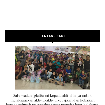
TENTANG KAMI
Satu wadah (platform) kepada ahli-ahlinya untuk
melaksanakan aktiviti-aktiviti kebajikan dan kebaikan
kepada seluruh masyarakat tanpa mengira latar belakang,