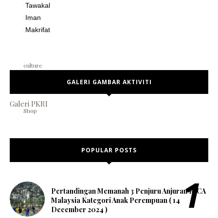
Tawakal
·
Iman
·
break
Makrifat
·
culture
GALERI GAMBAR AKTIVITI
Galeri PKRI
Shop
POPULAR POSTS
Pertandingan Memanah 3 Penjuru Anjuran RICA
Malaysia Kategori Anak Perempuan ( 14
December 2024 )