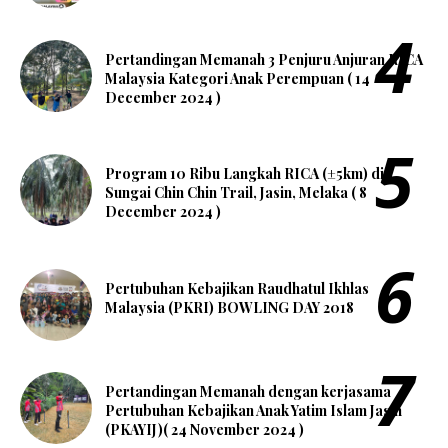
Pertandingan Memanah 3 Penjuru Anjuran RICA
Malaysia Kategori Anak Perempuan ( 14
December 2024 )
Program 10 Ribu Langkah RICA (±5km) di
Sungai Chin Chin Trail, Jasin, Melaka ( 8
December 2024 )
Pertubuhan Kebajikan Raudhatul Ikhlas
Malaysia (PKRI) BOWLING DAY 2018
Pertandingan Memanah dengan kerjasama
Pertubuhan Kebajikan Anak Yatim Islam Jasin
(PKAYIJ)( 24 November 2024 )