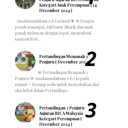
Kategori Anak Perempuan ( 14
December 2024 )
Assalamualaikum w.b.t semua! 🌟 🎯 Dengan
penuh semangat, tali busur ditarik dan anak
panah meluncur dengan tepat, menembusi
sasaran! Kete...
Pertandingan Memanah 3
Penjuru ( December 2024 )
🎯 Pertandingan Memanah 3
Penjuru 🎯 Assalamualaikum w.b.t kepada
semua! ✨ Bersiap sedia untuk menyaksikan aksi
aksi hebat dalam Pertandinga...
Pertandingan 3 Penjuru
Anjuran RICA Malaysia
Ketegori Perempuan (
December 2024 )