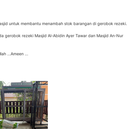
asjid untuk membantu menambah stok barangan di gerobok rezeki.
a gerobok rezeki Masjid Al-Abidin Ayer Tawar dan Masjid An-Nur
ah ...Ameen ...