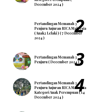
December 2024 )
Pertandingan Memanah 3
Penjuru Anjuran RICA Malaysia
( Anak2 Lelaki ) ( 7 December
2024 )
Pertandingan Memanah 3
Penjuru ( December 2024 )
Pertandingan Memanah 3
Penjuru Anjuran RICA Malaysia
Kategori Anak Perempuan ( 14
December 2024 )