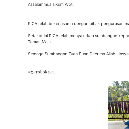
Assalammualaikum Wbt.
RICA telah bekerjasama dengan pihak pengurusan m
Setakat ini RICA telah menyalurkan sumbangan kepad
Taman Maju.
Semoga Sumbangan Tuan Puan Diterima Allah ..Insyall
#gerobokrica