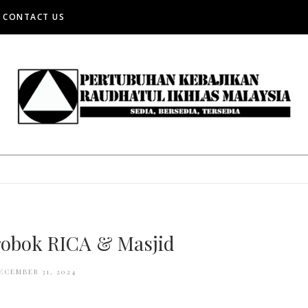
CONTACT US
obok RICA & Masjid
ECEMBER 31, 2024