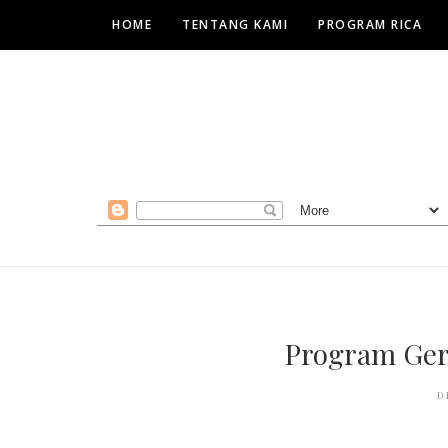
HOME
TENTANG KAMI
PROGRAM RICA
Program Ger
D