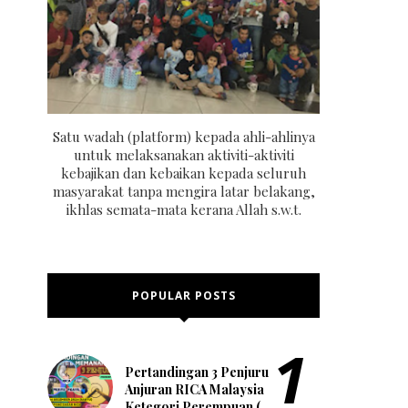
Satu wadah (platform) kepada ahli-ahlinya
untuk melaksanakan aktiviti-aktiviti
kebajikan dan kebaikan kepada seluruh
masyarakat tanpa mengira latar belakang,
ikhlas semata-mata kerana Allah s.w.t.
POPULAR POSTS
Pertandingan 3 Penjuru
Anjuran RICA Malaysia
Ketegori Perempuan (