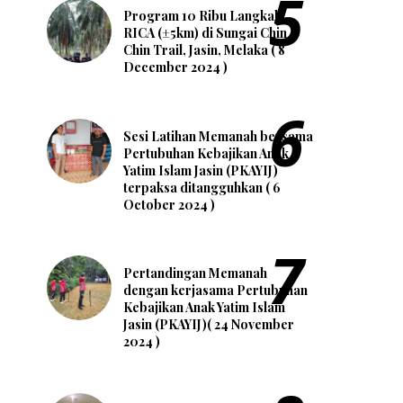
Program 10 Ribu Langkah
RICA (±5km) di Sungai Chin
Chin Trail, Jasin, Melaka ( 8
December 2024 )
Sesi Latihan Memanah bersama
Pertubuhan Kebajikan Anak
Yatim Islam Jasin (PKAYIJ)
terpaksa ditangguhkan ( 6
October 2024 )
Pertandingan Memanah
dengan kerjasama Pertubuhan
Kebajikan Anak Yatim Islam
Jasin (PKAYIJ)( 24 November
2024 )