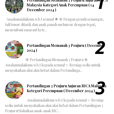
Pertandingan Memanah 3 Penjuru Anjuran RICA
Malaysia Kategori Anak Perempuan ( 14
December 2024 )
Assalamualaikum w.b.t semua! 🌟 🎯 Dengan penuh semangat,
tali busur ditarik dan anak panah meluncur dengan tepat,
menembusi sasaran! Kete...
Pertandingan Memanah 3 Penjuru ( December
2024 )
🎯 Pertandingan Memanah 3 Penjuru 🎯
Assalamualaikum w.b.t kepada semua! ✨ Bersiap sedia untuk
menyaksikan aksi aksi hebat dalam Pertandinga...
Pertandingan 3 Penjuru Anjuran RICA Malaysia
Ketegori Perempuan ( December 2024 )
Assalamualaikum w.b.t kepada semua! ✨ Bersiap
sedia untuk menyaksikan aksi aksi hebat dalam Pertandingan 3
Penjuru! Saksikan anak-anak RIC...