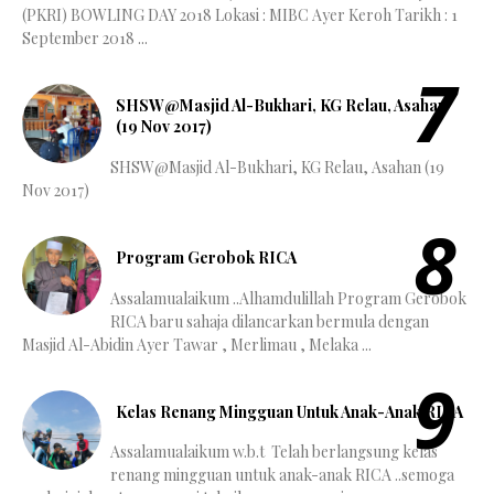
(PKRI) BOWLING DAY 2018 Lokasi : MIBC Ayer Keroh Tarikh : 1
September 2018 ...
SHSW@Masjid Al-Bukhari, KG Relau, Asahan
(19 Nov 2017)
SHSW@Masjid Al-Bukhari, KG Relau, Asahan (19
Nov 2017)
Program Gerobok RICA
Assalamualaikum ..Alhamdulillah Program Gerobok
RICA baru sahaja dilancarkan bermula dengan
Masjid Al-Abidin Ayer Tawar , Merlimau , Melaka ...
Kelas Renang Mingguan Untuk Anak-Anak RICA
Assalamualaikum w.b.t Telah berlangsung kelas
renang mingguan untuk anak-anak RICA ..semoga