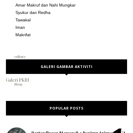
social media
Amar Makruf dan Nahi Mungkar
·
Syukur dan Redha
·
Tawakal
·
Iman
·
break
Makrifat
·
culture
GALERI GAMBAR AKTIVITI
Galeri PKRI
Shop
POPULAR POSTS