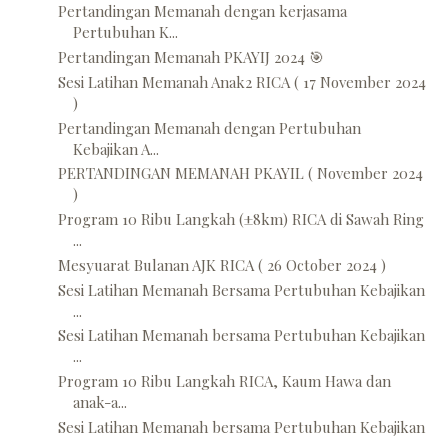
Pertandingan Memanah dengan kerjasama
Pertubuhan K...
Pertandingan Memanah PKAYIJ 2024 🎯
Sesi Latihan Memanah Anak2 RICA ( 17 November 2024
)
Pertandingan Memanah dengan Pertubuhan
Kebajikan A...
PERTANDINGAN MEMANAH PKAYIL ( November 2024
)
Program 10 Ribu Langkah (±8km) RICA di Sawah Ring
...
Mesyuarat Bulanan AJK RICA ( 26 October 2024 )
Sesi Latihan Memanah Bersama Pertubuhan Kebajikan
...
Sesi Latihan Memanah bersama Pertubuhan Kebajikan
...
Program 10 Ribu Langkah RICA, Kaum Hawa dan
anak-a...
Sesi Latihan Memanah bersama Pertubuhan Kebajikan
...