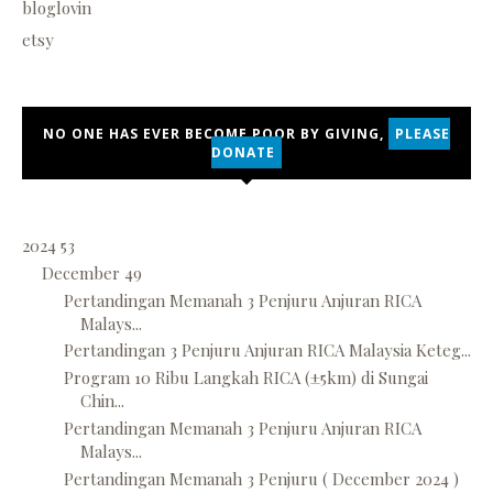
bloglovin
etsy
NO ONE HAS EVER BECOME POOR BY GIVING,
PLEASE
DONATE
2024
53
December
49
Pertandingan Memanah 3 Penjuru Anjuran RICA
Malays...
Pertandingan 3 Penjuru Anjuran RICA Malaysia Keteg...
Program 10 Ribu Langkah RICA (±5km) di Sungai
Chin...
Pertandingan Memanah 3 Penjuru Anjuran RICA
Malays...
Pertandingan Memanah 3 Penjuru ( December 2024 )