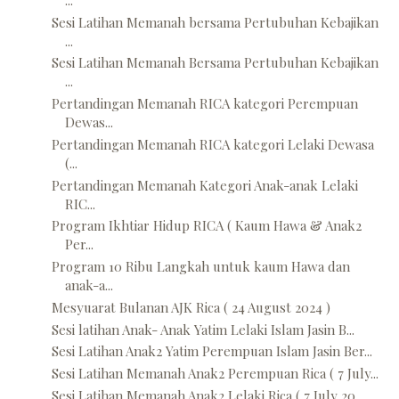
Sesi Latihan Memanah bersama Pertubuhan Kebajikan
...
Sesi Latihan Memanah Bersama Pertubuhan Kebajikan
...
Pertandingan Memanah RICA kategori Perempuan
Dewas...
Pertandingan Memanah RICA kategori Lelaki Dewasa
(...
Pertandingan Memanah Kategori Anak-anak Lelaki
RIC...
Program Ikhtiar Hidup RICA ( Kaum Hawa & Anak2
Per...
Program 10 Ribu Langkah untuk kaum Hawa dan
anak-a...
Mesyuarat Bulanan AJK Rica ( 24 August 2024 )
Sesi latihan Anak- Anak Yatim Lelaki Islam Jasin B...
Sesi Latihan Anak2 Yatim Perempuan Islam Jasin Ber...
Sesi Latihan Memanah Anak2 Perempuan Rica ( 7 July...
Sesi Latihan Memanah Anak2 Lelaki Rica ( 7 July 20...