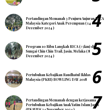
Pertandingan Memanah 3 Penjuru Anjuran RICA
Malaysia Kategori Anak Perempuan ( 14
December 2024 )
Program 10 Ribu Langkah RICA (±5km) di
Sungai Chin Chin Trail, Jasin, Melaka ( 8
December 2024 )
Pertubuhan Kebajikan Raudhatul Ikhlas
Malaysia (PKRI) BOWLING DAY 2018
Pertandingan Memanah dengan kerjasama
Pertubuhan Kebajikan Anak Yatim Islam Jasin
(PKAYIJ)( 24 November 2024 )