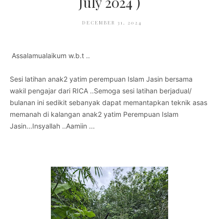
July 2024 )
DECEMBER 31, 2024
Assalamualaikum w.b.t ..
Sesi latihan anak2 yatim perempuan Islam Jasin bersama
wakil pengajar dari RICA ..Semoga sesi latihan berjadual/
bulanan ini sedikit sebanyak dapat memantapkan teknik asas
memanah di kalangan anak2 yatim Perempuan Islam
Jasin...Insyallah ..Aamiin ...