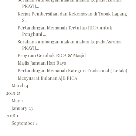
PKAYIJ...
Kerja2 Pembersihan dan Kekemasan di Tapak Lapang
S...
Pertandingan Memanah Tertutup RICA untuk
Penghuni ...
Serahan sumbangan makan malam kepada Asrama
PKAYIJ...
Program Gerobok RICA & Masjid
Majlis Jamuan Hari Raya
Pertandingan Memanah Kategori Tradisional ( Lelaki)
Mesyuarat Bulanan AJK RICA
March
4
2019
25
May
2
January
23
2018
1
September
1