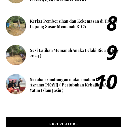
Kerja2 Pembersihan dan Kekemasan di Tapak
Lapang Sasar Memanah RICA
Sesi Latihan Memanah Anak2 Lelaki Rica ( 7 July
2024 )
Serahan sumbangan makan malam kepada
Asrama PKAYIJ ( Pertubuhan Kebajikan Anak
Yatim Islam Jasin )
PKRI VISITORS