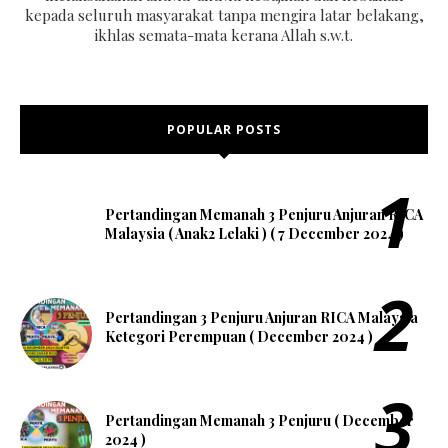
kepada seluruh masyarakat tanpa mengira latar belakang,
ikhlas semata-mata kerana Allah s.w.t.
POPULAR POSTS
Pertandingan Memanah 3 Penjuru Anjuran RICA
Malaysia ( Anak2 Lelaki ) ( 7 December 2024 )
Pertandingan 3 Penjuru Anjuran RICA Malaysia
Ketegori Perempuan ( December 2024 )
Pertandingan Memanah 3 Penjuru ( December
2024 )