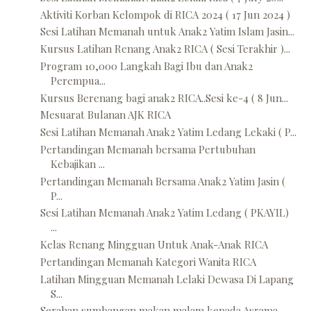
Aktiviti Korban Kelompok di RICA 2024 ( 17 Jun 2024 )
Sesi Latihan Memanah untuk Anak2 Yatim Islam Jasin...
Kursus Latihan Renang Anak2 RICA ( Sesi Terakhir )...
Program 10,000 Langkah Bagi Ibu dan Anak2
Perempua...
Kursus Berenang bagi anak2 RICA..Sesi ke-4 ( 8 Jun...
Mesuarat Bulanan AJK RICA
Sesi Latihan Memanah Anak2 Yatim Ledang Lekaki ( P...
Pertandingan Memanah bersama Pertubuhan
Kebajikan ...
Pertandingan Memanah Bersama Anak2 Yatim Jasin (
P...
Sesi Latihan Memanah Anak2 Yatim Ledang ( PKAYIL)
...
Kelas Renang Mingguan Untuk Anak-Anak RICA
Pertandingan Memanah Kategori Wanita RICA
Latihan Mingguan Memanah Lelaki Dewasa Di Lapang
S...
Serahan sumbangan makan malam kepada Asrama