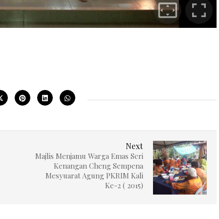
Next
Majlis Menjamu Warga Emas Seri
Kenangan Cheng Sempena
Mesyuarat Agung PKRIM Kali
Ke-2 ( 2015)