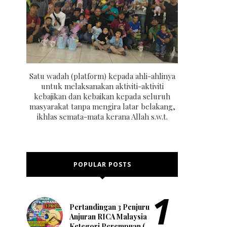
Satu wadah (platform) kepada ahli-ahlinya
untuk melaksanakan aktiviti-aktiviti
kebajikan dan kebaikan kepada seluruh
masyarakat tanpa mengira latar belakang,
ikhlas semata-mata kerana Allah s.w.t.
POPULAR POSTS
Pertandingan 3 Penjuru
Anjuran RICA Malaysia
Ketegori Perempuan (