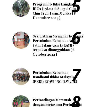
Program 10 Ribu Langkah
RICA (±5km) di Sungai Chin
Chin Trail, Jasin, Melaka ( 8
December 2024 )
Sesi Latihan Memanah bersama
Pertubuhan Kebajikan Anak
Yatim Islam Jasin (PKAYIJ)
terpaksa ditangguhkan ( 6
October 2024 )
Pertubuhan Kebajikan
Raudhatul Ikhlas Malaysia
(PKRI) BOWLING DAY 2018
Pertandingan Memanah
dengan kerjasama Pertubuhan