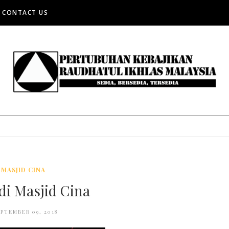
CONTACT US
MASJID CINA
i Masjid Cina
EPTEMBER 09, 2018