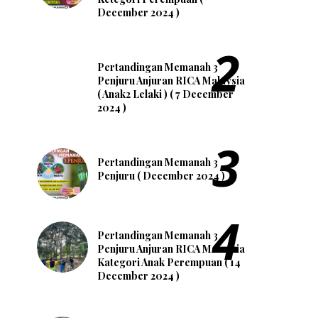
December 2024 )
Pertandingan Memanah 3
Penjuru Anjuran RICA Malaysia
( Anak2 Lelaki ) ( 7 December
2024 )
Pertandingan Memanah 3
Penjuru ( December 2024 )
Pertandingan Memanah 3
Penjuru Anjuran RICA Malaysia
Kategori Anak Perempuan ( 14
December 2024 )