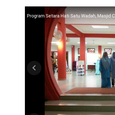
Program Setara Hati Satu Wadah, Masjid 