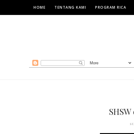
HOME
TENTANG KAMI
PROGRAM RICA
SHSW d
S