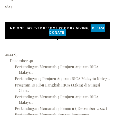
etsy
NO ONE HAS EVER BECOME POOR BY GIVING,
PLEASE
DONATE
2024
53
December
49
Pertandingan Memanah 3 Penjuru Anjuran RICA
Malays...
Pertandingan 3 Penjuru Anjuran RICA Malaysia Keteg...
Program 10 Ribu Langkah RICA (±5km) di Sungai
Chin...
Pertandingan Memanah 3 Penjuru Anjuran RICA
Malays...
Pertandingan Memanah 3 Penjuru ( December 2024 )
Pertandingan Memanah dengan kerjasama