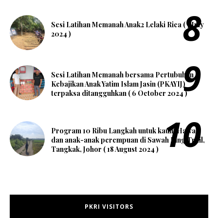
Sesi Latihan Memanah Anak2 Lelaki Rica ( 7 July
2024 )
Sesi Latihan Memanah bersama Pertubuhan
Kebajikan Anak Yatim Islam Jasin (PKAYIJ)
terpaksa ditangguhkan ( 6 October 2024 )
Program 10 Ribu Langkah untuk kaum Hawa
dan anak-anak perempuan di Sawah Ring Trail,
Tangkak, Johor ( 18 August 2024 )
PKRI VISITORS