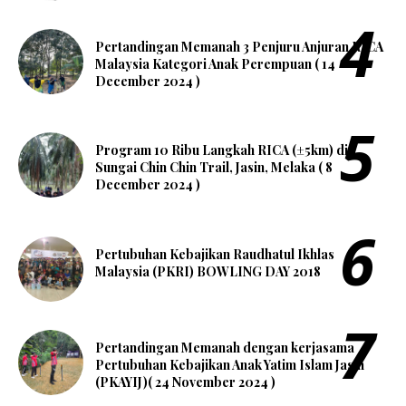
Pertandingan Memanah 3 Penjuru Anjuran RICA
Malaysia Kategori Anak Perempuan ( 14
December 2024 )
Program 10 Ribu Langkah RICA (±5km) di
Sungai Chin Chin Trail, Jasin, Melaka ( 8
December 2024 )
Pertubuhan Kebajikan Raudhatul Ikhlas
Malaysia (PKRI) BOWLING DAY 2018
Pertandingan Memanah dengan kerjasama
Pertubuhan Kebajikan Anak Yatim Islam Jasin
(PKAYIJ)( 24 November 2024 )