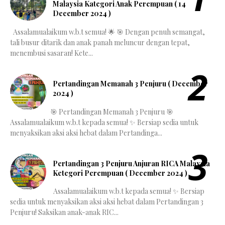
Malaysia Kategori Anak Perempuan ( 14
December 2024 )
Assalamualaikum w.b.t semua! 🌟 🎯 Dengan penuh semangat,
tali busur ditarik dan anak panah meluncur dengan tepat,
menembusi sasaran! Kete...
Pertandingan Memanah 3 Penjuru ( December
2024 )
🎯 Pertandingan Memanah 3 Penjuru 🎯
Assalamualaikum w.b.t kepada semua! ✨ Bersiap sedia untuk
menyaksikan aksi aksi hebat dalam Pertandinga...
Pertandingan 3 Penjuru Anjuran RICA Malaysia
Ketegori Perempuan ( December 2024 )
Assalamualaikum w.b.t kepada semua! ✨ Bersiap
sedia untuk menyaksikan aksi aksi hebat dalam Pertandingan 3
Penjuru! Saksikan anak-anak RIC...