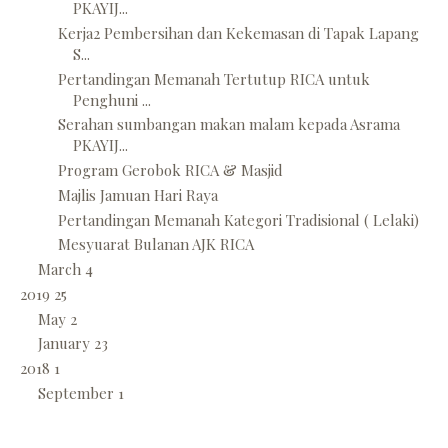
PKAYIJ...
Kerja2 Pembersihan dan Kekemasan di Tapak Lapang
S...
Pertandingan Memanah Tertutup RICA untuk
Penghuni ...
Serahan sumbangan makan malam kepada Asrama
PKAYIJ...
Program Gerobok RICA & Masjid
Majlis Jamuan Hari Raya
Pertandingan Memanah Kategori Tradisional ( Lelaki)
Mesyuarat Bulanan AJK RICA
March
4
2019
25
May
2
January
23
2018
1
September
1