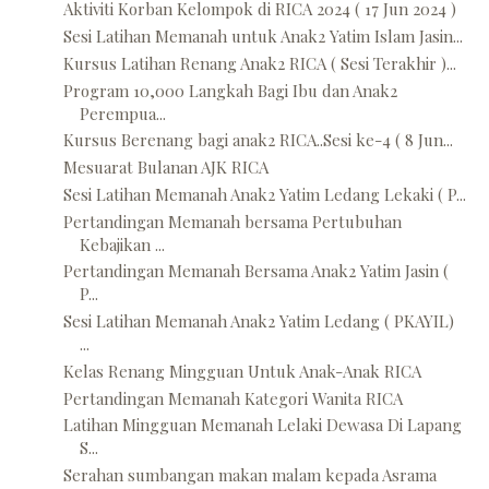
Aktiviti Korban Kelompok di RICA 2024 ( 17 Jun 2024 )
Sesi Latihan Memanah untuk Anak2 Yatim Islam Jasin...
Kursus Latihan Renang Anak2 RICA ( Sesi Terakhir )...
Program 10,000 Langkah Bagi Ibu dan Anak2
Perempua...
Kursus Berenang bagi anak2 RICA..Sesi ke-4 ( 8 Jun...
Mesuarat Bulanan AJK RICA
Sesi Latihan Memanah Anak2 Yatim Ledang Lekaki ( P...
Pertandingan Memanah bersama Pertubuhan
Kebajikan ...
Pertandingan Memanah Bersama Anak2 Yatim Jasin (
P...
Sesi Latihan Memanah Anak2 Yatim Ledang ( PKAYIL)
...
Kelas Renang Mingguan Untuk Anak-Anak RICA
Pertandingan Memanah Kategori Wanita RICA
Latihan Mingguan Memanah Lelaki Dewasa Di Lapang
S...
Serahan sumbangan makan malam kepada Asrama