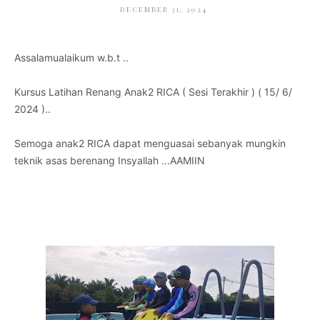
DECEMBER 31, 2024
Assalamualaikum w.b.t ..
Kursus Latihan Renang Anak2 RICA ( Sesi Terakhir ) ( 15/ 6/
2024 )..
Semoga anak2 RICA dapat menguasai sebanyak mungkin
teknik asas berenang Insyallah ...AAMIIN