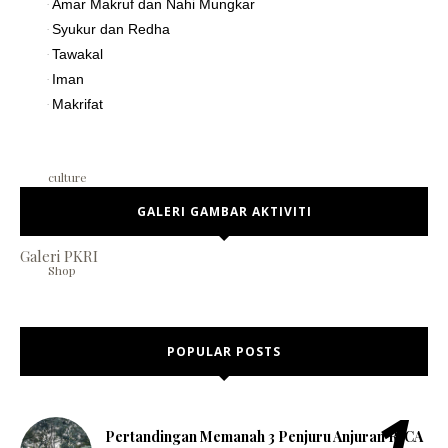
Amar Makruf dan Nahi Mungkar
·
Syukur dan Redha
·
Tawakal
·
Iman
·
break
Makrifat
·
culture
GALERI GAMBAR AKTIVITI
Galeri PKRI
Shop
POPULAR POSTS
Pertandingan Memanah 3 Penjuru Anjuran RICA