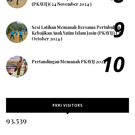
(PKAYIJ)( 24 November 2024 )
Sesi Latihan Memanah Bersama Pertubuhan
Kebajikan Anak Yatim Islam Jasin (PKAYIJ) ( 20
October 2024 )
Pertandingan Memanah PKAYIJ 2024 🎯
PKRI VISITORS
93,539