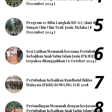
December 2024 )
Program 10 Ribu Langkah RICA (±5km) di
Sungai Chin Chin Trail, Jasin, Melaka ( 8
December 2024 )
Sesi Latihan Memanah bersama Pertubuhan
Kebajikan Anak Yatim Islam Jasin (PKAYIJ)
terpaksa ditangguhkan ( 6 October 2024 )
Pertubuhan Kebajikan Raudhatul Ikhlas
Malaysia (PKRI) BOWLING DAY 2018
Pertandingan Memanah dengan kerjasama
Pertubuhan Kebajikan Anak Yatim Islam Jasin