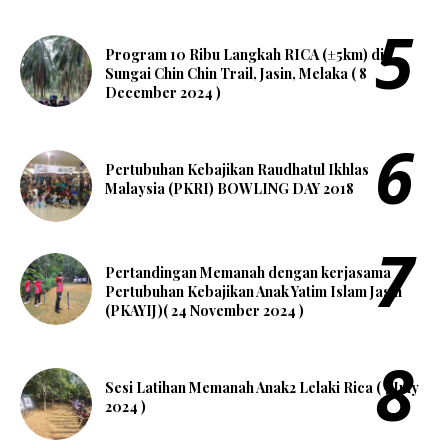
Program 10 Ribu Langkah RICA (±5km) di
Sungai Chin Chin Trail, Jasin, Melaka ( 8
December 2024 )
Pertubuhan Kebajikan Raudhatul Ikhlas
Malaysia (PKRI) BOWLING DAY 2018
Pertandingan Memanah dengan kerjasama
Pertubuhan Kebajikan Anak Yatim Islam Jasin
(PKAYIJ)( 24 November 2024 )
Sesi Latihan Memanah Anak2 Lelaki Rica ( 7 July
2024 )