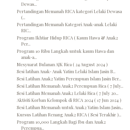
Dewas...
Pertandingan Memanah RICA kategori Lelaki Dewasa
(...
Pertandingan Memanah Kategori Anak-anak Lelaki
RIC...
Program Ikhtiar Hidup RICA ( Kaum Hawa & Anak2
Per...
Program 10 Ribu Langkah untuk kaum Hawa dan
anak-a...
Mesyuarat Bulanan AJK Rica ( 24 August 2024 )
Sesi latihan Anak- Anak Yatim Lelaki Islam Jasin B...
Sesi Latihan Anak2 Yatim Perempuan Islam Jasin Ber...
Sesi Latihan Memanah Anak2 Perempuan Rica ( 7 July...
Sesi Latihan Memanah Anak2 Lelaki Rica ( 7 July 20...
Aktiviti Korban Kelompok di RICA 2024 ( 17 Jun 2024 )
Sesi Latihan Memanah untuk Anak2 Yatim Islam Jasin...
Kursus Latihan Renang Anak2 RICA ( Sesi Terakhir )...
Program 10,000 Langkah Bagi Ibu dan Anak2
Perempua...