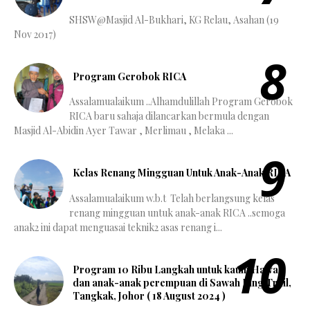
SHSW@Masjid Al-Bukhari, KG Relau, Asahan (19
Nov 2017)
Program Gerobok RICA
Assalamualaikum ..Alhamdulillah Program Gerobok
RICA baru sahaja dilancarkan bermula dengan
Masjid Al-Abidin Ayer Tawar , Merlimau , Melaka ...
Kelas Renang Mingguan Untuk Anak-Anak RICA
Assalamualaikum w.b.t Telah berlangsung kelas
renang mingguan untuk anak-anak RICA ..semoga
anak2 ini dapat menguasai teknik2 asas renang i...
Program 10 Ribu Langkah untuk kaum Hawa
dan anak-anak perempuan di Sawah Ring Trail,
Tangkak, Johor ( 18 August 2024 )