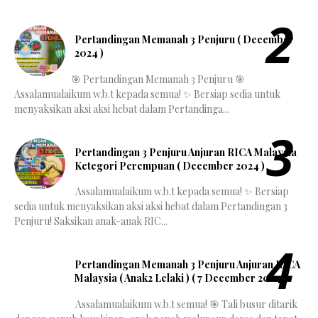
Pertandingan Memanah 3 Penjuru ( December
2024 )
🎯 Pertandingan Memanah 3 Penjuru 🎯
Assalamualaikum w.b.t kepada semua! ✨ Bersiap sedia untuk
menyaksikan aksi aksi hebat dalam Pertandinga...
Pertandingan 3 Penjuru Anjuran RICA Malaysia
Ketegori Perempuan ( December 2024 )
Assalamualaikum w.b.t kepada semua! ✨ Bersiap
sedia untuk menyaksikan aksi aksi hebat dalam Pertandingan 3
Penjuru! Saksikan anak-anak RIC...
Pertandingan Memanah 3 Penjuru Anjuran RICA
Malaysia ( Anak2 Lelaki ) ( 7 December 2024 )
Assalamualaikum w.b.t semua! 🎯 Tali busur ditarik