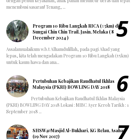
dengan penuh keyakinan, anak panah meluncur deras dan tepat
menembusi sasaran! Tenang, ...
Program 10 Ribu Langkah RICA (±5km) di
Sungai Chin Chin Trail, Jasin, Melaka ( 8
December 2024 )
Assalamualaikum w.b.t Alhamdulillah, pada pagi Ahad yang
lepas, kita telah mengadakan Program 10 Ribu Langkah (±5km)
untuk kaum hawa dan ana...
Pertubuhan Kebajikan Raudhatul Ikhlas
Malaysia (PKRI) BOWLING DAY 2018
Pertubuhan Kebajikan Raudhatul Ikhlas Malaysia
(PKRI) BOWLING DAY 2018 Lokasi : MIBC Ayer Keroh Tarikh : 1
September 2018 ...
SHSW@Masjid Al-Bukhari, KG Relau, Asahan
(19 Nov 2017)