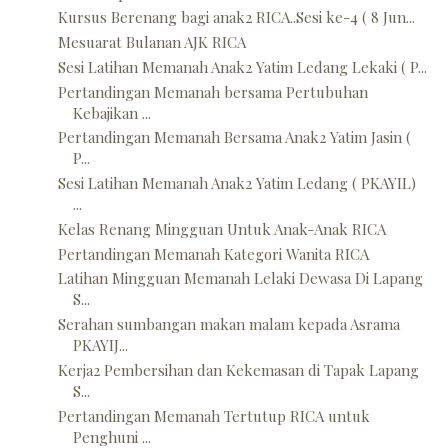
Kursus Berenang bagi anak2 RICA..Sesi ke-4 ( 8 Jun...
Mesuarat Bulanan AJK RICA
Sesi Latihan Memanah Anak2 Yatim Ledang Lekaki ( P...
Pertandingan Memanah bersama Pertubuhan
Kebajikan ...
Pertandingan Memanah Bersama Anak2 Yatim Jasin (
P...
Sesi Latihan Memanah Anak2 Yatim Ledang ( PKAYIL)
...
Kelas Renang Mingguan Untuk Anak-Anak RICA
Pertandingan Memanah Kategori Wanita RICA
Latihan Mingguan Memanah Lelaki Dewasa Di Lapang
S...
Serahan sumbangan makan malam kepada Asrama
PKAYIJ...
Kerja2 Pembersihan dan Kekemasan di Tapak Lapang
S...
Pertandingan Memanah Tertutup RICA untuk
Penghuni ...