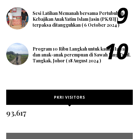
Sesi Latihan Memanah bersama Pertubuhan
Kebajikan Anak Yatim Islam Jasin (PKAYIJ)
terpaksa ditangguhkan ( 6 October 2024 )
Program 10 Ribu Langkah untuk kaum Hawa
dan anak-anak perempuan di Sawah Ring Trail,
Tangkak, Johor ( 18 August 2024 )
PKRI VISITORS
93,617