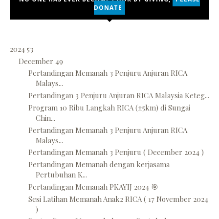
DONATE
2024
53
December
49
Pertandingan Memanah 3 Penjuru Anjuran RICA
Malays...
Pertandingan 3 Penjuru Anjuran RICA Malaysia Keteg...
Program 10 Ribu Langkah RICA (±5km) di Sungai
Chin...
Pertandingan Memanah 3 Penjuru Anjuran RICA
Malays...
Pertandingan Memanah 3 Penjuru ( December 2024 )
Pertandingan Memanah dengan kerjasama
Pertubuhan K...
Pertandingan Memanah PKAYIJ 2024 🎯
Sesi Latihan Memanah Anak2 RICA ( 17 November 2024
)