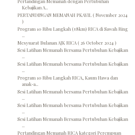
Pertandingan Memanah dengan Pertubuhan
Kebajikan A...
PERTANDINGAN MEMANAH PKAYIL ( November 2024
)
Program 10 Ribu Langkah (±8km) RICA di Sawah Ring
...
Mesyuarat Bulanan AJK RICA ( 26 October 2024 )
Sesi Latihan Memanah Bersama Pertubuhan Kebajikan
...
Sesi Latihan Memanah bersama Pertubuhan Kebajikan
...
Program 10 Ribu Langkah RICA, Kaum Hawa dan
anak-a...
Sesi Latihan Memanah bersama Pertubuhan Kebajikan
...
Sesi Latihan Memanah bersama Pertubuhan Kebajikan
...
Sesi Latihan Memanah Bersama Pertubuhan Kebajikan
...
Pertandingan Memanah RICA kategori Perempuan