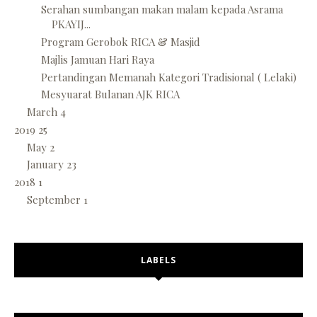
Serahan sumbangan makan malam kepada Asrama
PKAYIJ...
Program Gerobok RICA & Masjid
Majlis Jamuan Hari Raya
Pertandingan Memanah Kategori Tradisional ( Lelaki)
Mesyuarat Bulanan AJK RICA
March
4
2019
25
May
2
January
23
2018
1
September
1
LABELS