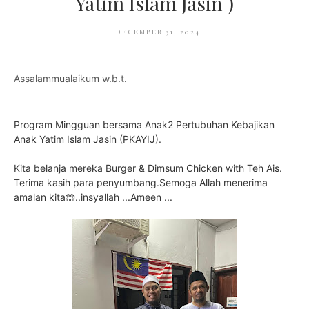
Yatim Islam Jasin )
DECEMBER 31, 2024
Assalammualaikum w.b.t.
Program Mingguan bersama Anak2 Pertubuhan Kebajikan
Anak Yatim Islam Jasin (PKAYIJ).
Kita belanja mereka Burger & Dimsum Chicken with Teh Ais.
Terima kasih para penyumbang.Semoga Allah menerima
amalan kita🤲..insyallah ...Ameen ...